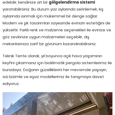
edebilir, kendinize ait bir
gölgelendirme sistemi
yaratabilirsiniz. Bu durum yaz aylarında serinlemek, kış
aylarında ısınmak için mükemmel bir denge sağlar.
Modern ve şık tasarımları sayesinde evinizin estetiğini de
yükseltir. Farklı renk ve malzeme seçenekleri ile evinize ve
göz zevkinize uygun malzemeleri seçebilir, dış
mekanlarınıza zarif bir görünüm kazandırabilirsiniz.
Teknik Tente olarak, yıl boyunca açık hava yaşamının
keyfini çıkarmanız için bioklimatik pergola sistemlerimiz ile
buradayız. Doğanın güzelliklerini her mevsimde yaşayın,
sizi bizimle ve eşsiz modellerimiz ile tanışmaya davet
ediyoruz.