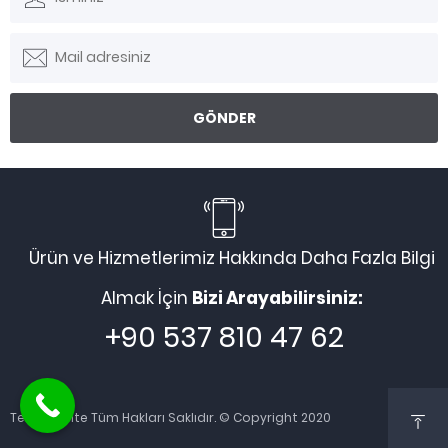
Ürün ve Hizmetlerimiz Hakkında Daha Fazla Bilgi
Almak İçin
Bizi Arayabilirsiniz:
+90 537 810 47 62
Teknik Tente Tüm Hakları Saklıdır. © Copyright 2020