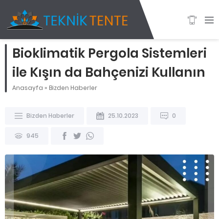
Bioklimatik Pergola Sistemleri
ile Kışın da Bahçenizi Kullanın
Anasayfa
»
Bizden Haberler
Bizden Haberler
25.10.2023
0
945