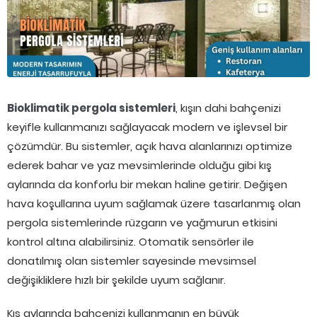
Bioklimatik pergola sistemleri
, kışın dahi bahçenizi
keyifle kullanmanızı sağlayacak modern ve işlevsel bir
çözümdür. Bu sistemler, açık hava alanlarınızı optimize
ederek bahar ve yaz mevsimlerinde olduğu gibi kış
aylarında da konforlu bir mekan haline getirir. Değişen
hava koşullarına uyum sağlamak üzere tasarlanmış olan
pergola sistemlerinde rüzgarın ve yağmurun etkisini
kontrol altına alabilirsiniz. Otomatik sensörler ile
donatılmış olan sistemler sayesinde mevsimsel
değişikliklere hızlı bir şekilde uyum sağlanır.
Kış aylarında bahçenizi kullanmanın en büyük