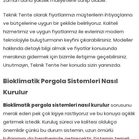
zaman daha yüksek maliyetlere sahip olabilir.
Teknik Tente olarak fiyatlarımızı müşterilerin ihtiyaçlarına
ve bütçelerine uygun bir şekilde belirliyoruz. Kaliteli
hizmetimiz ve uygun fiyatlarımız ile evlerinizi modern
teknolojiyle buluşturmanın keyfini çıkarabilirsiniz. Modeller
hakkında detaylı bilgi almak ve fiyatlar konusunda
merakınızı gidermek için bizimle iletişime geçebilirsiniz.
Unutmayın, Teknik Tente her konuda sizin yanınızda.
Bioklimatik Pergola Sistemleri Nasıl
Kurulur
Bioklimatik pergola sistemleri nasıl kurulur
sorusunu
merak eden pek çok kişiye rastlıyoruz ve bu konuya açıklık
getirmek istedik. Kuruluş süreci ve kalitesi oldukça
önemlidir çünkü bu durum sistemin, uzun ömürlü
kullanımını da beraberinde getirecektir. Sistemin temeli