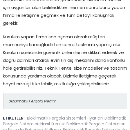
için uygun bir alan belirledikten hemen sonra bunu yapan
firma ile iletişime geçmek ve tüm detaylı konuşmak
gerekir.
Kurulum yapan firma son aşama olarak müşteri
memnuniyetini sağladıktan sonra teslimatı yapmış olur.
Kurulum sürecinde güvenlik önlemlerine dikkat ederek ve
doğru adımları atarak evinizin dış mekanını daha konforlu
hale getirebilirsiniz. Teknik Tente, size modeller ve tasarım
konusunda yardımcı olacak. Bizimle iletişime geçerek
hayatınıza ışıltı katabilir, mutluluğa yaklaşabilirsiniz.
Bioklimatik Pergola Nedir?
ETİKETLER:
Bioklimatik Pergola Sistemleri Fiyatları
,
Bioklimatik
Pergola Sistemleri Nasıl Kurulur
,
Bioklimatik Pergola Sistemleri
ile Kışın da Bahçenizi Kullanın
,
Bioklimatik Pergola Sistemleri ile