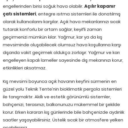
engellerinden birisi soğuk hava olabilir.
Açılır kapanır
çatı sistemleri
, entegre ısıtma sistemleri ile donatılmış
olarak kullanıcılarını karşılar. Açık hava mekanlarınızı sıcak
tutarak konforlu bir ortam sağlar, keyifli zaman
geçirmenizi mümkün kılar. Yağmur, kar ya da kış
mevsiminde oluşabilecek olumsuz hava koşullarına karşı
dışarıda vakit geçirmek oldukça zorlaşır. Yağmur ve karı
engelleyen kapalı lameller sayesinde dış mekanınızı korur,
etkinlikleri aksatmaz.
Kış mevsimi boyunca açık havanın keyfini sürmenin en
güzel yolu Teknik Tente’nin bioklimatik pergola sistemleri
ile tanışmaktır. Akıllı ve estetik görünümlü sistemler,
bahçenizi, terasınızı, balkonunuzu mükemmel bir şekilde
korur. Erken kararan kış günlerinde bile bahçenizde aydınlık
saatler yaşayabilirsiniz. Üstelik sıcak bir atmosfere yelken
açabilirsiniz.