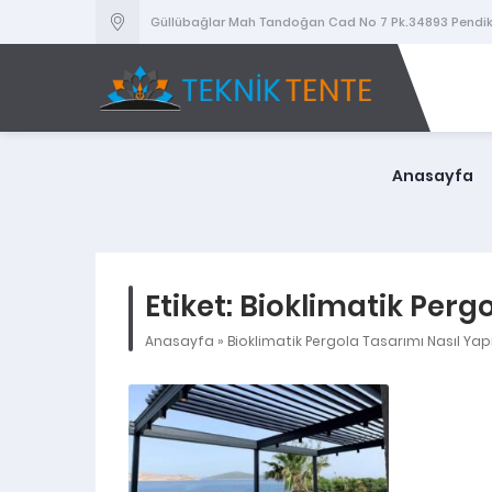
Güllübağlar Mah Tandoğan Cad No 7 Pk.34893 Pendik
Anasayfa
Etiket:
Bioklimatik Pergo
Anasayfa
»
Bioklimatik Pergola Tasarımı Nasıl Yapıl