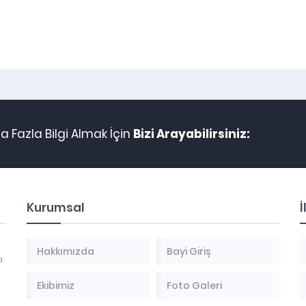
 Fazla Bilgi Almak İçin
Bizi Arayabilirsiniz:
Kurumsal
İ
Hakkımızda
Bayi Giriş
a
Ekibimiz
Foto Galeri