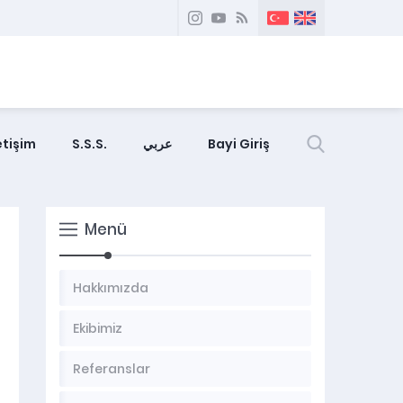
etişim
S.S.S.
عربي
Bayi Giriş
Menü
Hakkımızda
Ekibimiz
Referanslar