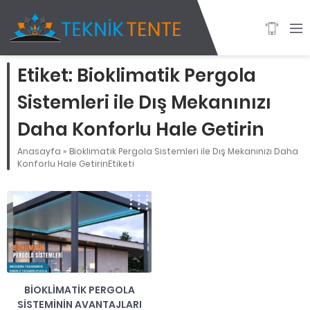
Etiket:
Bioklimatik Pergola
Sistemleri ile Dış Mekanınızı
Daha Konforlu Hale Getirin
Anasayfa
»
Bioklimatik Pergola Sistemleri ile Dış Mekanınızı Daha
Konforlu Hale GetirinEtiketi
BIOKLIMATIK PERGOLA
SISTEMININ AVANTAJLARI