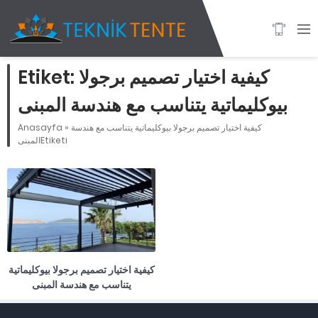
كيفية اختيار تصميم برجولا
Etiket:
بيوكليماتية يتناسب مع هندسة المبنى
كيفية اختيار تصميم برجولا بيوكليماتية يتناسب مع هندسة
»
Anasayfa
المبنىEtiketi
كيفية اختيار تصميم برجولا بيوكليماتية
يتناسب مع هندسة المبنى